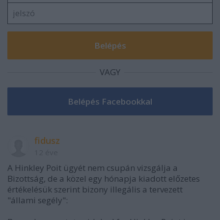
VAGY
fidusz
12 éve
A Hinkley Poit ügyét nem csupán vizsgálja a
Bizottság, de a közel egy hónapja kiadott előzetes
értékelésük szerint bizony illegális a tervezett
"állami segély":