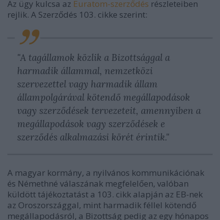
Az ügy kulcsa az
Euratom-szerződés
részleteiben
rejlik. A Szerződés 103. cikke szerint:
"A tagállamok közlik a Bizottsággal a
harmadik állammal, nemzetközi
szervezettel vagy harmadik állam
állampolgárával kötendő megállapodások
vagy szerződések tervezeteit, amennyiben a
megállapodások vagy szerződések e
szerződés alkalmazási körét érintik."
A magyar kormány, a nyilvános kommunikációnak
és Némethné válaszának megfelelően, valóban
küldött tájékoztatást a 103. cikk alapján az EB-nek
az Oroszországgal, mint harmadik féllel kötendő
megállapodásról, a Bizottság pedig az egy hónapos