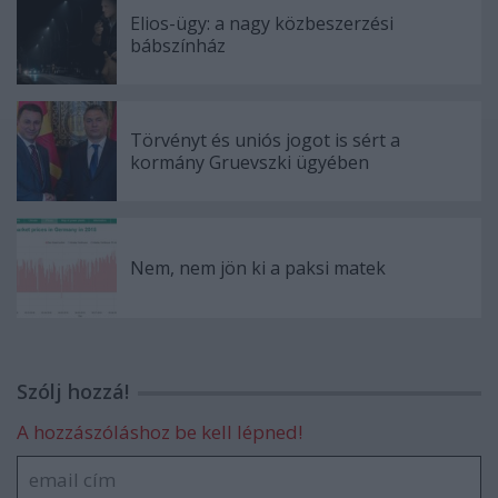
Elios-ügy: a nagy közbeszerzési
bábszínház
Törvényt és uniós jogot is sért a
kormány Gruevszki ügyében
Nem, nem jön ki a paksi matek
Szólj hozzá!
A hozzászóláshoz be kell lépned!