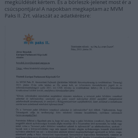
megküldését kértem. És a börleszk-jelenet most ér a
csúcspontjára! A napokban megkaptam az MVM
Paks II. Zrt. válaszát az adatkérésre: