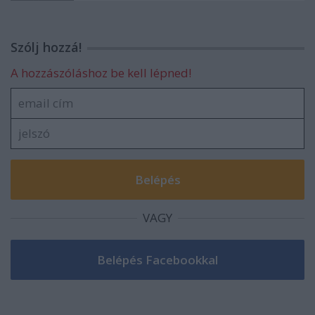
Szólj hozzá!
A hozzászóláshoz be kell lépned!
VAGY