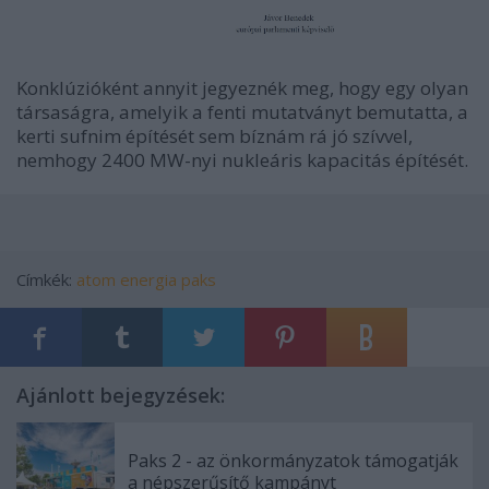
Konklúzióként annyit jegyeznék meg, hogy egy olyan
társaságra, amelyik a fenti mutatványt bemutatta, a
kerti sufnim építését sem bíznám rá jó szívvel,
nemhogy 2400 MW-nyi nukleáris kapacitás építését.
Címkék:
atom
energia
paks
Ajánlott bejegyzések:
Paks 2 - az önkormányzatok támogatják
a népszerűsítő kampányt