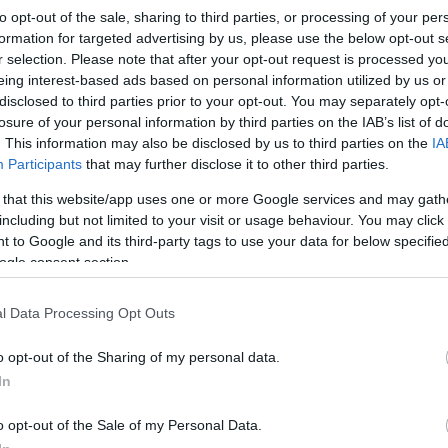
to opt-out of the sale, sharing to third parties, or processing of your per
formation for targeted advertising by us, please use the below opt-out s
r selection. Please note that after your opt-out request is processed y
eing interest-based ads based on personal information utilized by us or
disclosed to third parties prior to your opt-out. You may separately opt-
losure of your personal information by third parties on the IAB’s list of
. This information may also be disclosed by us to third parties on the
IA
Participants
that may further disclose it to other third parties.
 that this website/app uses one or more Google services and may gath
including but not limited to your visit or usage behaviour. You may click 
 to Google and its third-party tags to use your data for below specifi
ogle consent section.
l Data Processing Opt Outs
o opt-out of the Sharing of my personal data.
In
o opt-out of the Sale of my Personal Data.