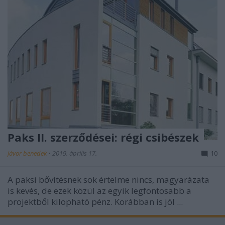
Paks II. szerződései: régi csibészek
jávor benedek
•
2019. április 17.
10
A paksi bővítésnek sok értelme nincs, magyarázata
is kevés, de ezek közül az egyik legfontosabb a
projektből kilopható pénz. Korábban is jól ...