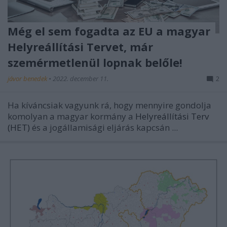
Még el sem fogadta az EU a magyar
Helyreállítási Tervet, már
szemérmetlenül lopnak belőle!
jávor benedek
•
2022. december 11.
2
Ha kíváncsiak vagyunk rá, hogy mennyire gondolja
komolyan a magyar kormány a
Helyreállítási Terv
(HET)
és a jogállamisági eljárás kapcsán ...