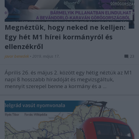
Megnéztük, hogy neked ne kelljen:
Egy hét M1 hírei kormányról és
ellenzékről
javor benedek
•
2019. május 17.
23
Április 26. és május 2. között egy hétig néztük az M1
napi 8 hosszabb híradóját és megvizsgáltuk,
mennyit szerepel benne a kormány és a ...