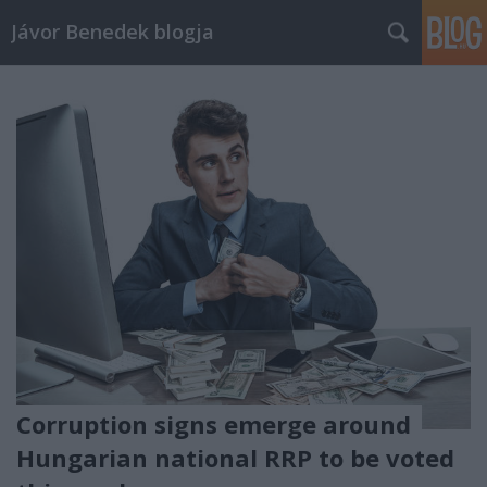
Jávor Benedek blogja
Corruption signs emerge around
Hungarian national RRP to be voted