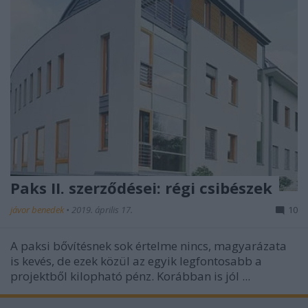
Paks II. szerződései: régi csibészek
jávor benedek
•
2019. április 17.
10
A paksi bővítésnek sok értelme nincs, magyarázata
is kevés, de ezek közül az egyik legfontosabb a
projektből kilopható pénz. Korábban is jól ...