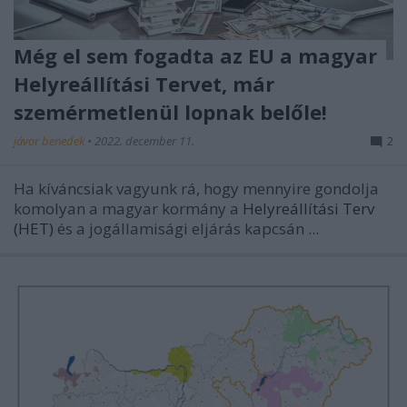
Még el sem fogadta az EU a magyar
Helyreállítási Tervet, már
szemérmetlenül lopnak belőle!
jávor benedek
•
2022. december 11.
2
Ha kíváncsiak vagyunk rá, hogy mennyire gondolja
komolyan a magyar kormány a
Helyreállítási Terv
(HET)
és a jogállamisági eljárás kapcsán ...