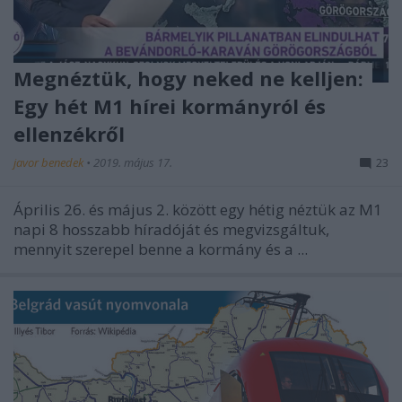
Megnéztük, hogy neked ne kelljen:
Egy hét M1 hírei kormányról és
ellenzékről
javor benedek
•
2019. május 17.
23
Április 26. és május 2. között egy hétig néztük az M1
napi 8 hosszabb híradóját és megvizsgáltuk,
mennyit szerepel benne a kormány és a ...