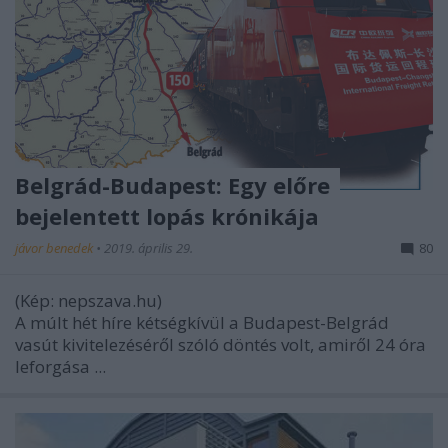
Belgrád-Budapest: Egy előre
bejelentett lopás krónikája
jávor benedek
•
2019. április 29.
80
(Kép: nepszava.hu)
A múlt hét híre kétségkívül a Budapest-Belgrád
vasút kivitelezéséről szóló döntés volt, amiről 24 óra
leforgása ...