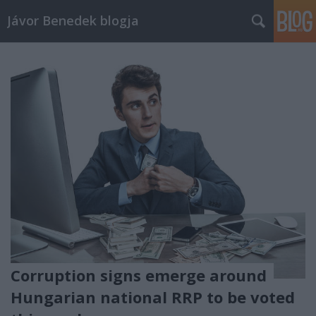
Jávor Benedek blogja
Corruption signs emerge around
Hungarian national RRP to be voted