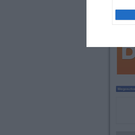
A kis sze