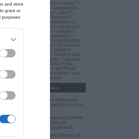
pm
(
35
)
Polt Péter
(
2
)
program
(
7
)
lés Zoltánról
er and store
propaganda
(
1
)
rabszolga-törvény
környezetügyi
to grant or
(
2
)
Rogán Antal
(
1
)
rólam
(
3
)
ed purposes
Római-part
(
4
)
Roszatom
(
4
)
ruténium
(
1
)
sajtószabadság
(
3
)
Seszták Miklós
(
2
)
Simicska Lajos
(
1
)
Süli János
(
1
)
szankciók
(
1
)
szegénység
(
1
)
szolidaritás
(
1
)
Tarlós István
(
1
)
természetvédelem
(
5
)
Terner Géza
(
1
)
Tiborcz István
(
4
)
titkosítás
(
1
)
Tolnainé
(
6
)
Törökország
(
1
)
Ukrajna
(
1
)
uniós
pénzek
(
2
)
választás
(
1
)
verespatak
(
1
)
Vlagyimir Putyin
(
4
)
West
Hungária Bau
(
1
)
zöld
(
69
)
zöld
fordulat
(
1
)
zöld gazdaság
(
1
)
zsák
ferenc
(
2
)
Címkefelhő
Fontosabb cikkek
Corruption signs emerge around
Hungarian national RRP to be voted
this week
Még el sem fogadta az EU a magyar
Helyreállítási Tervet, már
szemérmetlenül lopnak belőle!
Cutting EU funds: Budapest is not