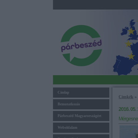
Címlap
Címkék
»
Bemutatkozás
2016. 05. 
Párbeszéd Magyarországért
Mérgesnek
Weboldalam