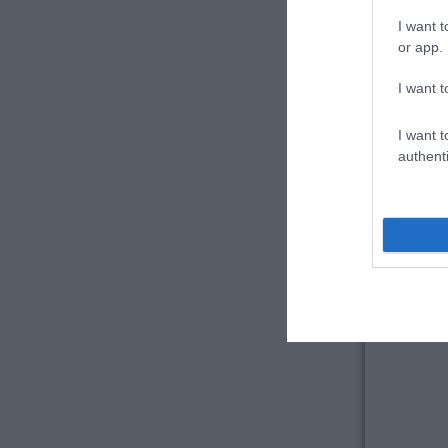
I want t
or app.
I want t
I want t
authenti