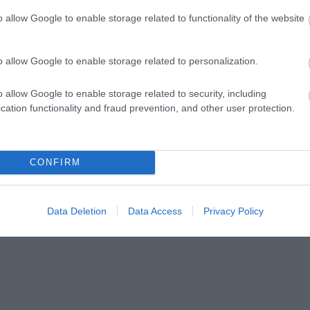
o allow Google to enable storage related to functionality of the website
o allow Google to enable storage related to personalization.
o allow Google to enable storage related to security, including
cation functionality and fraud prevention, and other user protection.
CONFIRM
Data Deletion
Data Access
Privacy Policy