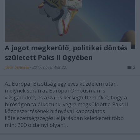
A jogot megkerülő, politikai döntés
született Paks II ügyében
jávor benedek
•
2017. november 22.
2
Az Európai Bizottság egy éves küzdelem után,
melynek során az Európai Ombusman is
vizsgálódott, és azzal is kecsegtettem őket, hogy a
bíróságon találkozunk, végre megküldött a Paks II
közbeszerzésének hiányával kapcsolatos
kötelezettségszegési eljárásban keletkezett több
mint 200 oldalnyi olyan…