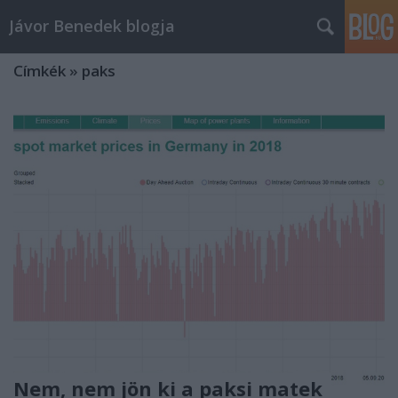
Jávor Benedek blogja
Címkék
»
paks
Nem, nem jön ki a paksi matek