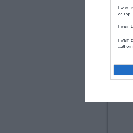
I want t
or app.
I want t
I want t
authenti