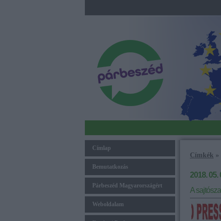
Címlap
Címkék
»
Bemutatkozás
2018. 05. 
Párbeszéd Magyarországért
A sajtósz
Weboldalam