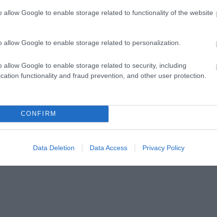
o allow Google to enable storage related to functionality of the website
o allow Google to enable storage related to personalization.
o allow Google to enable storage related to security, including
cation functionality and fraud prevention, and other user protection.
CONFIRM
Data Deletion
Data Access
Privacy Policy