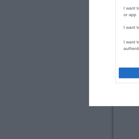
I want t
or app.
I want t
I want t
authenti