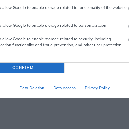
o allow Google to enable storage related to functionality of the website
o allow Google to enable storage related to personalization.
o allow Google to enable storage related to security, including
cation functionality and fraud prevention, and other user protection.
CONFIRM
Data Deletion
Data Access
Privacy Policy