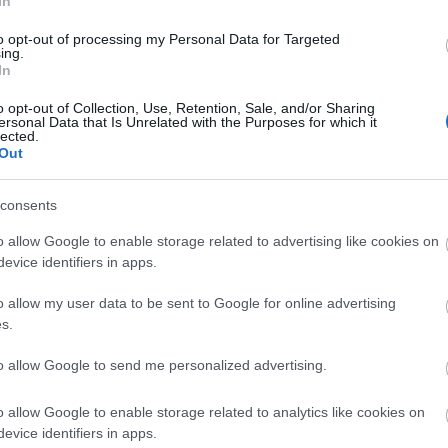
In
to opt-out of processing my Personal Data for Targeted
ing.
In
o opt-out of Collection, Use, Retention, Sale, and/or Sharing
ersonal Data that Is Unrelated with the Purposes for which it
lected.
Out
consents
o allow Google to enable storage related to advertising like cookies on
evice identifiers in apps.
o allow my user data to be sent to Google for online advertising
s.
to allow Google to send me personalized advertising.
o allow Google to enable storage related to analytics like cookies on
evice identifiers in apps.