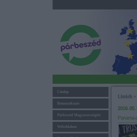
Címlap
Címkék
»
Bemutatkozás
2016. 05. 
Párbeszéd Magyarországért
Panama-ak
Weboldalam